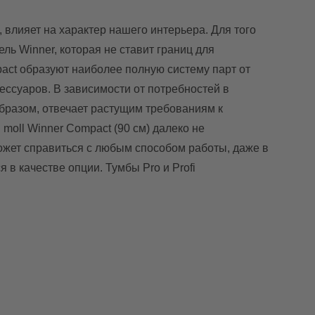
, влияет на характер нашего интерьера. Для того
ль Winner, которая не ставит границ для
pact образуют наиболее полную систему парт от
ссуаров. В зависимости от потребностей в
образом, отвечает растущим требованиям к
moll Winner Compact (90 см) далеко не
может справиться с любым способом работы, даже в
в качестве опции. Тумбы Pro и Profi