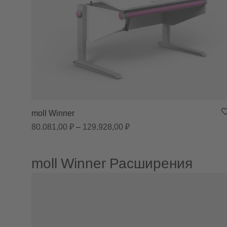
moll Winner
Диапазон цен: 80.081,00 ₽
80.081,00
₽
–
129.928,00
₽
moll Winner Расширения