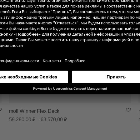
moll Winner Flex Deck
– 23.010,00 ₽
Диапазон цен: 59.280,00 ₽ – 63.
59.280,00
₽
–
63.570,00
₽