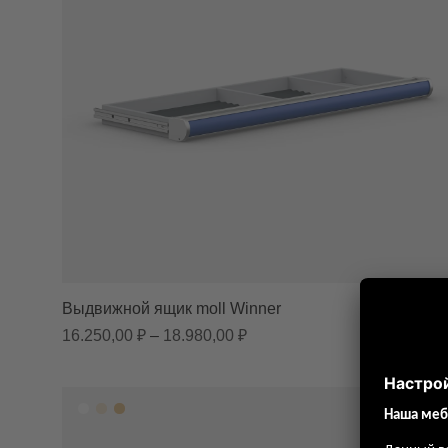
Выдвижной ящик moll Winner
Диапазон цен: 16.250,00 ₽ 
16.250,00
₽
–
18.980,00
₽