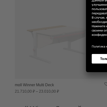
moll Winner Multi Deck
Диапазон цен: 21.710,00 ₽ 
21.710,00
₽
–
23.010,00
₽