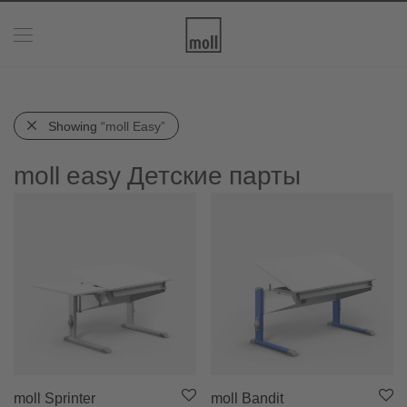
Showing
“moll Easy”
moll easy Детские парты
moll Sprinter
moll Bandit