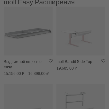
moll Easy Расширения
Выдвижной ящик moll
moll Bandit Side Top
easy
19.685,00
₽
Диапазон цен: 15.156,00 ₽ – 16.8
15.156,00
₽
–
16.898,00
₽